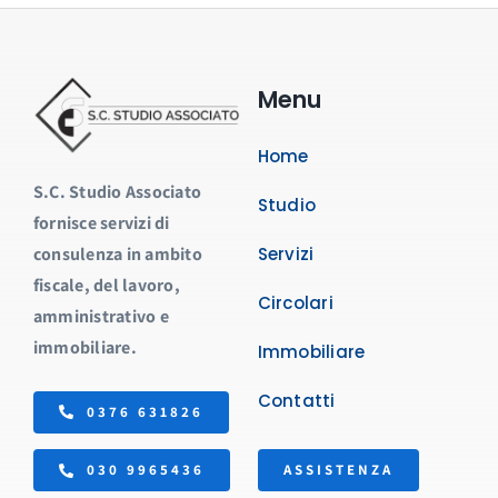
Menu
Home
S.C. Studio Associato
Studio
fornisce servizi di
consulenza in ambito
Servizi
fiscale, del lavoro,
Circolari
amministrativo e
immobiliare.
Immobiliare
Contatti
0376 631826
ASSISTENZA
030 9965436