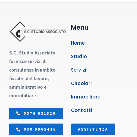
Menu
Home
S.C. Studio Associato
Studio
fornisce servizi di
consulenza in ambito
Servizi
fiscale, del lavoro,
Circolari
amministrativo e
immobiliare.
Immobiliare
Contatti
0376 631826
ASSISTENZA
030 9965436