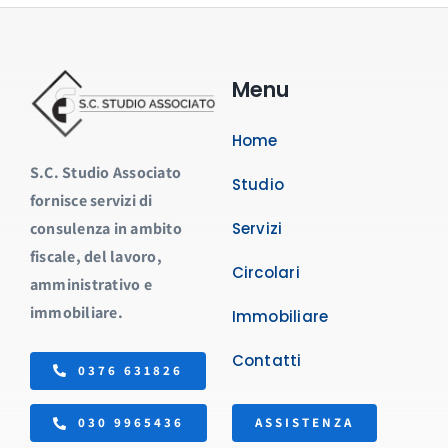
Menu
Home
S.C. Studio Associato
Studio
fornisce servizi di
consulenza in ambito
Servizi
fiscale, del lavoro,
Circolari
amministrativo e
immobiliare.
Immobiliare
Contatti
0376 631826
ASSISTENZA
030 9965436