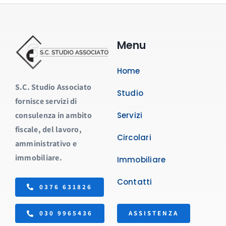
Menu
Home
S.C. Studio Associato
Studio
fornisce servizi di
consulenza in ambito
Servizi
fiscale, del lavoro,
Circolari
amministrativo e
immobiliare.
Immobiliare
Contatti
0376 631826
ASSISTENZA
030 9965436